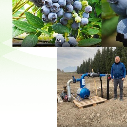
Su Art