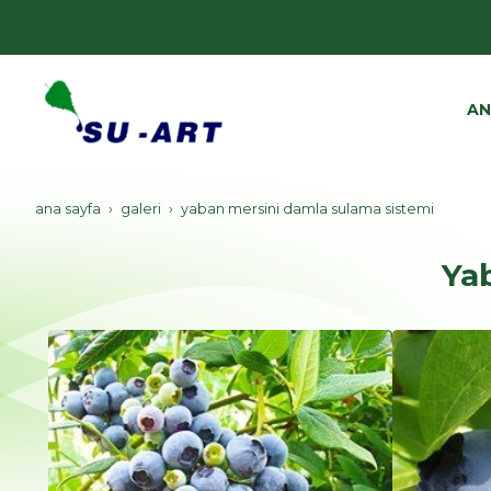
AN
ana sayfa
galeri
yaban mersini damla sulama sistemi
Ya