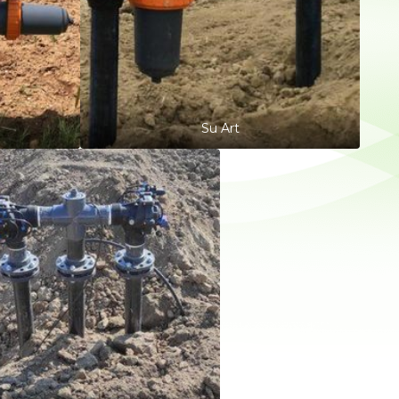
Su Art